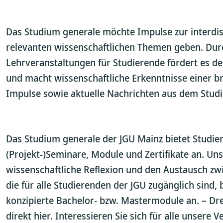
Das Studium generale möchte Impulse zur interdisz
relevanten wissenschaftlichen Themen geben. Durc
Lehrveranstaltungen für Studierende fördert es de
und macht wissenschaftliche Erkenntnisse einer bre
Impulse sowie aktuelle Nachrichten aus dem Studiu
Das Studium generale der JGU Mainz bietet Studier
(Projekt-)Seminare, Module und Zertifikate an. Un
wissenschaftliche Reflexion und den Austausch zw
die für alle Studierenden der JGU zugänglich sind,
konzipierte Bachelor- bzw. Mastermodule an. – Dre
direkt hier. Interessieren Sie sich für alle unsere