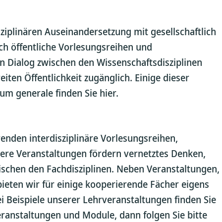
iplinären Auseinandersetzung mit gesellschaftlich
h öffentliche Vorlesungsreihen und
n Dialog zwischen den Wissenschaftsdisziplinen
iten Öffentlichkeit zugänglich. Einige dieser
m generale finden Sie hier.
enden interdisziplinäre Vorlesungsreihen,
sere Veranstaltungen fördern vernetztes Denken,
ischen den Fachdisziplinen. Neben Veranstaltungen,
 bieten wir für einige kooperierende Fächer eigens
i Beispiele unserer Lehrveranstaltungen finden Sie
 Veranstaltungen und Module, dann folgen Sie bitte