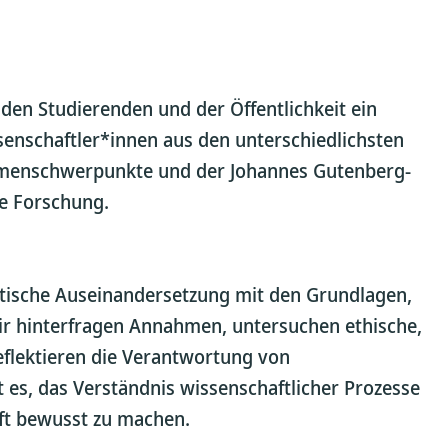
 den Studierenden und der Öffentlichkeit ein
ssenschaftler*innen aus den unterschiedlichsten
emenschwerpunkte und der Johannes Gutenberg-
re Forschung.
ritische Auseinandersetzung mit den Grundlagen,
r hinterfragen Annahmen, untersuchen ethische,
reflektieren die Verantwortung von
t es, das Verständnis wissenschaftlicher Prozesse
aft bewusst zu machen.