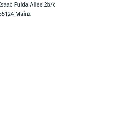
Isaac-Fulda-Allee 2b/c
55124 Mainz