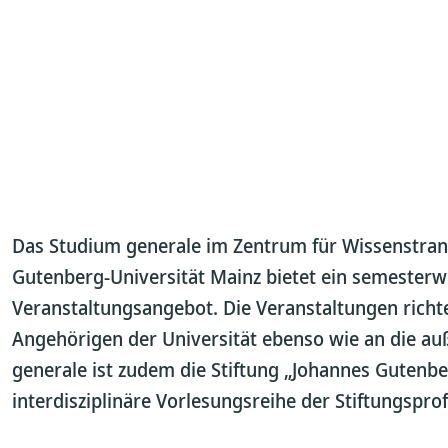
Das Studium generale im Zentrum für Wissenstran
Gutenberg-Universität Mainz bietet ein semester
Veranstaltungsangebot. Die Veranstaltungen richte
Angehörigen der Universität ebenso wie an die auß
generale ist zudem die Stiftung „Johannes Gutenbe
interdisziplinäre Vorlesungsreihe der Stiftungspro